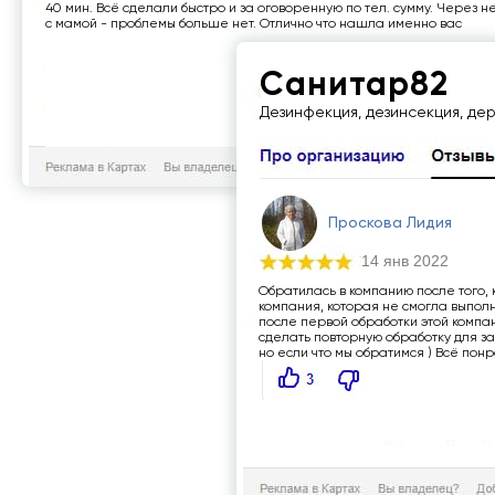
40 мин. Всё сделали быстро и за оговоренную по тел. сумму. Через
с мамой - проблемы больше нет. Отлично что нашла именно вас
Санитар82
Дезинфекция, дезинсекция, де
Проскова Лидия
14 янв 2022
Обратилась в компанию после того,
компания, которая не смогла выполн
после первой обработки этой комп
сделать повторную обработку для за
но если что мы обратимся ) Всё понр