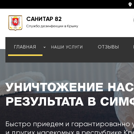
САНИТАР 82
Служба дезинфекции в Крыму
ГЛАВНАЯ
ОТЗЫВЫ
НАШИ УСЛУГИ
УНИЧТОЖЕНИЕ НАС
РЕЗУЛЬТАТА В СИ
Быстро приедем и гарантированно у
и других насекомых в республике К