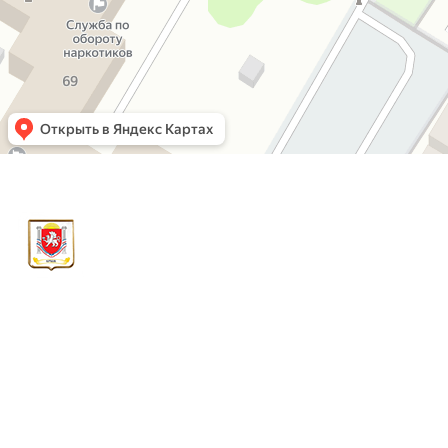
САНИТАР 82
Служба дезинфекции в Крыму ИНН
911116647907 Ип Бабич Анастасия
Юрьевна