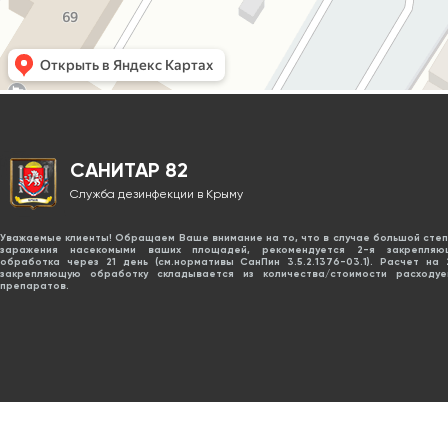
САНИТАР 82
Служба дезинфекции в Крыму
Уважаемые клиенты! Обращаем Ваше внимание на то, что в случае большой сте
заражения насекомыми ваших площадей, рекомендуется 2-я закрепляю
обработка через 21 день (см.нормативы СанПин 3.5.2.1376-03.1). Расчет на
закрепляющую обработку складывается из количества/стоимости расходуе
препаратов.